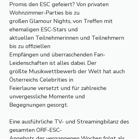
Promis den ESC gefeiert? Von privaten
Wohnzimmer-Parties bis zu
großen Glamour Nights, von Treffen mit
ehemaligen ESC-Stars und
aktuellen Teilnehmerinnen und Teilnehmern
bis zu offiziellen
Empfängen und überraschenden Fan-
Leidenschaften ist alles dabei. Der
größte Musikwettbewerb der Welt hat auch
Österreichs Celebrities in
Feierlaune versetzt und für zahlreiche
unvergessliche Momente und
Begegnungen gesorgt.
Eine ausführliche TV- und Streamingbilanz des
gesamten ORF-ESC-
Angebots der vergangenen Wochen folgt als