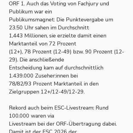
ORF 1. Auch das Voting von Fachjury und
Publikum war ein
Publikumsmagnet: Die Punktevergabe um
23.50 Uhr sahen im Durchschnitt
1,443 Millionen, sie erzielte damit einen
Marktanteil von 72 Prozent
(12+), 78 Prozent (12-49) bzw. 90 Prozent (12-
29). Die anschließende
Entscheidung kam auf durchschnittlich
1.439.000 Zuseher:innen bei
78/82/93 Prozent Marktanteil in den
Zielgruppen 12+/12-49/12-29.
Rekord auch beim ESC-Livestream: Rund
100.000 waren via
Livestream bei der ORF-Übertragung dabei.
Damit ist der ESC 2026 der