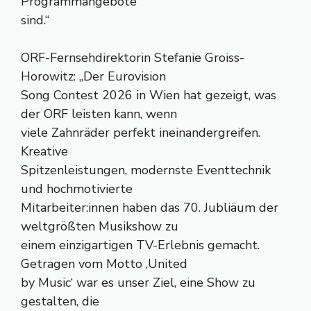
Programmangebote
sind.“
ORF-Fernsehdirektorin Stefanie Groiss-
Horowitz: „Der Eurovision
Song Contest 2026 in Wien hat gezeigt, was
der ORF leisten kann, wenn
viele Zahnräder perfekt ineinandergreifen.
Kreative
Spitzenleistungen, modernste Eventtechnik
und hochmotivierte
Mitarbeiter:innen haben das 70. Jubliäum der
weltgrößten Musikshow zu
einem einzigartigen TV-Erlebnis gemacht.
Getragen vom Motto ‚United
by Music‘ war es unser Ziel, eine Show zu
gestalten, die