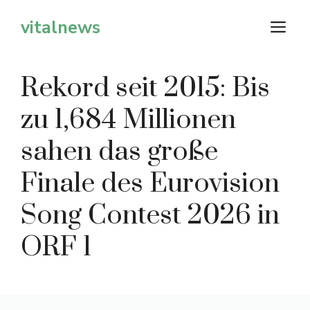
Zum
vitalnews
M
Inhalt
springen
Rekord seit 2015: Bis
zu 1,684 Millionen
sahen das große
Finale des Eurovision
Song Contest 2026 in
ORF 1