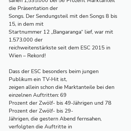
sahen 1,535.000 bei 56 Prozent Marktanteil
die Präsentation der
Songs. Der Sendungsteil mit den Songs 8 bis
15, in dem mit
Startnummer 12 „Bangaranga“ lief, war mit
1.573.000 der
reichweitenstärkste seit dem ESC 2015 in
Wien – Rekord!
Dass der ESC besonders beim jungen
Publikum ein TV-Hit ist,
zeigen allein schon die Marktanteile bei den
einzelnen Auftritten: 69
Prozent der Zwölf- bis 49-Jährigen und 78
Prozent der Zwölf- bis 29-
Jährigen, die gestern Abend fernsahen,
verfolgten die Auftritte in