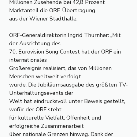
Millionen Zusehende bei 42,8 Prozent
Marktanteil die ORF-Übertragung
aus der Wiener Stadthalle.
ORF-Generaldirektorin Ingrid Thurnher: „Mit
der Ausrichtung des
70. Eurovision Song Contest hat der ORF ein
internationales
Großereignis realisiert, das von Millionen
Menschen weltweit verfolgt
wurde. Die Jubiläumsausgabe des größten TV-
Unterhaltungsevents der
Welt hat eindrucksvoll unter Beweis gestellt,
wofür der ORF steht:
für kulturelle Vielfalt, Offenheit und
erfolgreiche Zusammenarbeit
über nationale Grenzen hinweg. Dank der