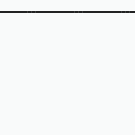
═══════════════════════════════════