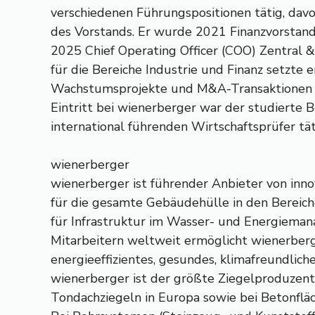
verschiedenen Führungspositionen tätig, davo
des Vorstands. Er wurde 2021 Finanzvorstand 
2025 Chief Operating Officer (COO) Zentral &
für die Bereiche Industrie und Finanz setzte e
Wachstumsprojekte und M&A-Transaktionen e
Eintritt bei wienerberger war der studierte 
international führenden Wirtschaftsprüfer tät
wienerberger
wienerberger ist führender Anbieter von inn
für die gesamte Gebäudehülle in den Berei
für Infrastruktur im Wasser- und Energiema
Mitarbeitern weltweit ermöglicht wienerber
energieeffizientes, gesundes, klimafreundlic
wienerberger ist der größte Ziegelproduzent
Tondachziegeln in Europa sowie bei Betonflä