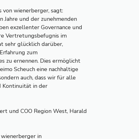
s von wienerberger, sagt:
en Jahre und der zunehmenden
eben exzellenter Governance und
re Vertretungsbefugnis im
t sehr glücklich darüber,
 Erfahrung zum
es zu ernennen. Dies ermöglicht
Heimo Scheuch eine nachhaltige
dern auch, dass wir für alle
Kontinuität in der
ert und COO Region West, Harald
i wienerberger in