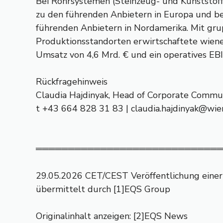
Bei Rohrsystemen (Steinzeug- und Kunststof
zu den führenden Anbietern in Europa und b
führenden Anbietern in Nordamerika. Mit gr
Produktionsstandorten erwirtschaftete wiene
Umsatz von 4,6 Mrd. € und ein operatives EB
Rückfragehinweis
Claudia Hajdinyak, Head of Corporate Comm
t +43 664 828 31 83 |
claudia.hajdinyak@wi
════════════════════════════
29.05.2026 CET/CEST Veröffentlichung einer
übermittelt durch [1]EQS Group
Originalinhalt anzeigen: [2]EQS News