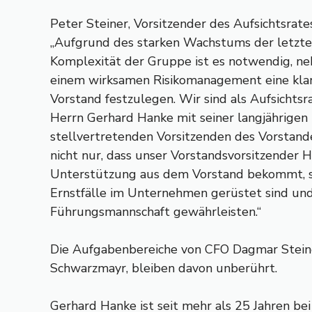
Peter Steiner, Vorsitzender des Aufsichtsrate
„Aufgrund des starken Wachstums der letzt
Komplexität der Gruppe ist es notwendig, n
einem wirksamen Risikomanagement eine kla
Vorstand festzulegen. Wir sind als Aufsichtsra
Herrn Gerhard Hanke mit seiner langjährigen
stellvertretenden Vorsitzenden des Vorstand
nicht nur, dass unser Vorstandsvorsitzender 
Unterstützung aus dem Vorstand bekommt, son
Ernstfälle im Unternehmen gerüstet sind und 
Führungsmannschaft gewährleisten.“
Die Aufgabenbereiche von CFO Dagmar Stein
Schwarzmayr, bleiben davon unberührt.
Gerhard Hanke ist seit mehr als 25 Jahren be