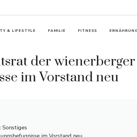
TY & LIFESTYLE
FAMILIE
FITNESS
ERNÄHRUN
srat der wienerberger
sse im Vorstand neu
 Sonstiges
tungsbefugnisse im Vorstand neu