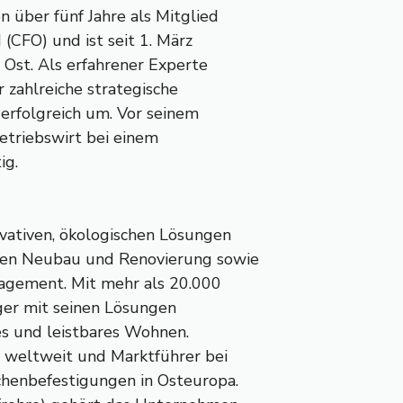
n über fünf Jahre als Mitglied
(CFO) und ist seit 1. März
 Ost. Als erfahrener Experte
r zahlreiche strategische
rfolgreich um. Vor seinem
Betriebswirt bei einem
ig.
ovativen, ökologischen Lösungen
chen Neubau und Renovierung sowie
nagement. Mit mehr als 20.000
ger mit seinen Lösungen
hes und leistbares Wohnen.
 weltweit und Marktführer bei
chenbefestigungen in Osteuropa.