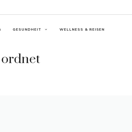
G
GESUNDHEIT
WELLNESS & REISEN
 ordnet