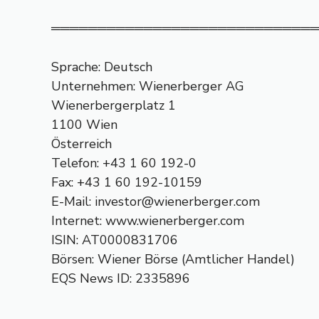
════════════════════════════
Sprache: Deutsch
Unternehmen: Wienerberger AG
Wienerbergerplatz 1
1100 Wien
Österreich
Telefon: +43 1 60 192-0
Fax: +43 1 60 192-10159
E-Mail:
investor@wienerberger.com
Internet: www.wienerberger.com
ISIN: AT0000831706
Börsen: Wiener Börse (Amtlicher Handel)
EQS News ID: 2335896