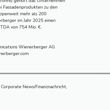
frohre) gehört das Unternehmen
ei Fassadenprodukten zu den
uppenweit mehr als 200
rberger im Jahr 2025 einen
ITDA von 754 Mio. €.
unications Wienerberger AG
enerberger.com
═══════════════════════════════════
 Corporate News/Finanznachricht,