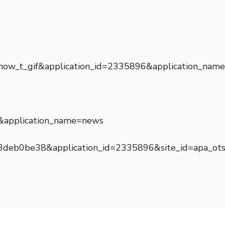
fn=show_t_gif&application_id=2335896&application_na
&application_name=news
3deb0be38&application_id=2335896&site_id=apa_ot