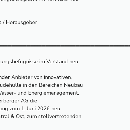
nt / Herausgeber
═══════════════════════════════════
tungsbefugnisse im Vorstand neu
nder Anbieter von innovativen,
udehülle in den Bereichen Neubau
 Wasser- und Energiemanagement,
erberger AG die
ung zum 1. Juni 2026 neu
ral & Ost, zum stellvertretenden