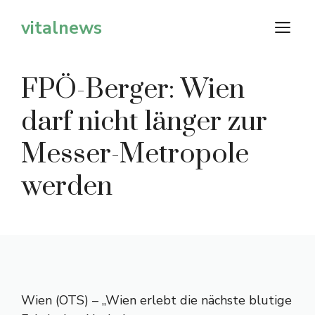
Zum
vitalnews
M
Inhalt
springen
FPÖ-Berger: Wien
darf nicht länger zur
Messer-Metropole
werden
Wien (OTS) – „Wien erlebt die nächste blutige