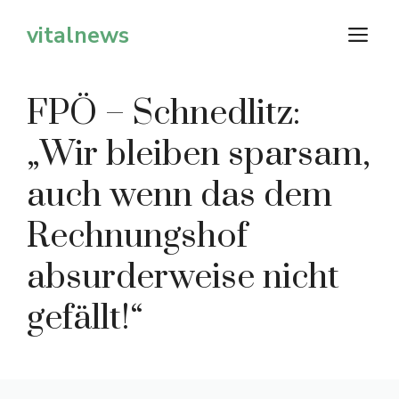
Zum
vitalnews
M
Inhalt
springen
FPÖ – Schnedlitz:
„Wir bleiben sparsam,
auch wenn das dem
Rechnungshof
absurderweise nicht
gefällt!“