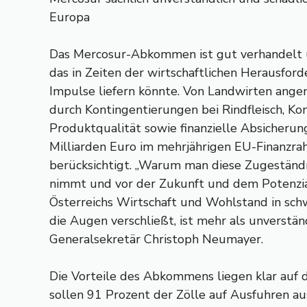
Europa
Das Mercosur-Abkommen ist gut verhandelt 
das in Zeiten der wirtschaftlichen Herausfo
Impulse liefern könnte. Von Landwirten an
durch Kontingentierungen bei Rindfleisch, Kon
Produktqualität sowie finanzielle Absicherun
Milliarden Euro im mehrjährigen EU-Finanzra
berücksichtigt. „Warum man diese Zugeständn
nimmt und vor der Zukunft und dem Potenzi
Österreichs Wirtschaft und Wohlstand in schw
die Augen verschließt, ist mehr als unverständl
Generalsekretär Christoph Neumayer.
Die Vorteile des Abkommens liegen klar auf 
sollen 91 Prozent der Zölle auf Ausfuhren au