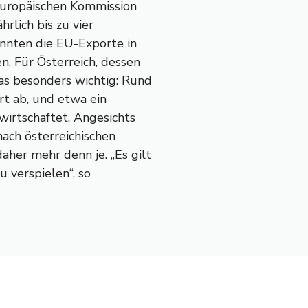
Europäischen Kommission
lich bis zu vier
önnten die EU-Exporte in
n. Für Österreich, dessen
as besonders wichtig: Rund
rt ab, und etwa ein
wirtschaftet. Angesichts
nach österreichischen
her mehr denn je. „Es gilt
u verspielen“, so