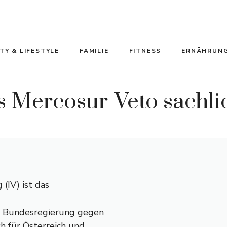
TY & LIFESTYLE
FAMILIE
FITNESS
ERNÄHRUN
es Mercosur-Veto sachli
(IV) ist das
en Bundesregierung gegen
h für Österreich und