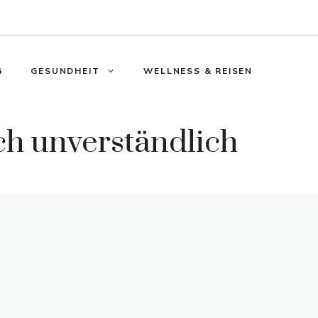
G
GESUNDHEIT
WELLNESS & REISEN
ch unverständlich