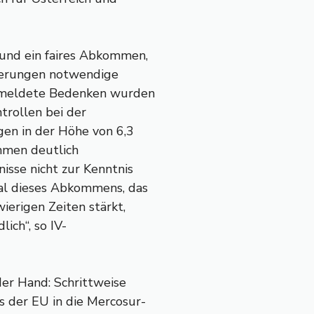
und ein faires Abkommen,
rderungen notwendige
gemeldete Bedenken wurden
trollen bei der
gen in der Höhe von 6,3
hmen deutlich
isse nicht zur Kenntnis
al dieses Abkommens, das
ierigen Zeiten stärkt,
ich“, so IV-
der Hand: Schrittweise
s der EU in die Mercosur-