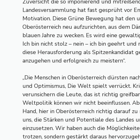
Zuversicht die so imponierend und mitreißend
Landesversammlung hat fast gesprüht vor En
Motivation. Diese Grüne Bewegung hat den 
Oberösterreich neu aufzurichten, aus dem D
blauen Jahre zu wecken. Es wird eine gewalti
Ich bin nicht stolz – nein – ich bin geehrt und 
diese Herausforderung als Spitzenkandidat 
anzugehen und erfolgreich zu meistern“.
„Die Menschen in Oberösterreich dürsten nach
und Optimismus, Die Welt spielt verrückt. Kr
verunsichern die Leute, das ist richtig greifba
Weltpolitik können wir nicht beeinflussen. Ab
Hand, hier in Oberösterreich richtig darauf zu 
uns, die Stärken und Potentiale des Landes u
einzusetzen. Wir haben auch die Möglichkeite
trotzen, sondern gestärkt daraus hervorzuge