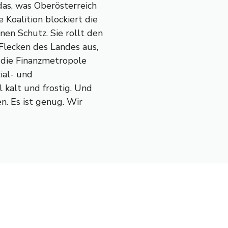
as, was Oberösterreich
 Koalition blockiert die
en Schutz. Sie rollt den
Flecken des Landes aus,
 die Finanzmetropole
ial- und
 kalt und frostig. Und
n. Es ist genug. Wir