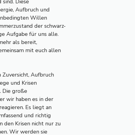
 sind. Diese
ergie, Aufbruch und
unbedingten Willen
ämmerzustand der schwarz-
ge Aufgabe für uns alle.
mehr als bereit,
gemeinsam mit euch allen
 Zuversicht, Aufbruch
iege und Krisen
r. Die große
er wir haben es in der
reagieren. Es liegt an
mfassend und richtig
n den Krisen nicht nur zu
hen. Wir werden sie