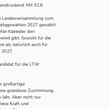
beindruckend. Mit 92,8
gen Landesversammlung zum
andtagswahlen 2027 gewählt
efan Kaineder den
wind gibt. Sowohl für die
e als natürlich auch für
 2027.
andidat für die LTW
as großartige
Diese grandiose Zustimmung
Jahr. Aber nicht nur
diese Kraft und