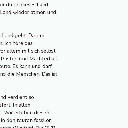
ck durch dieses Land
as Land wieder atmen und
s Land geht. Darum
n. Ich höre das
r allem mit sich selbst
n Posten und Machterhalt
Leute. Es kann und darf
nd die Menschen. Das ist
und verdient so
fert. In allen
e. Wir erleben diesen
 in den teuren fossilen