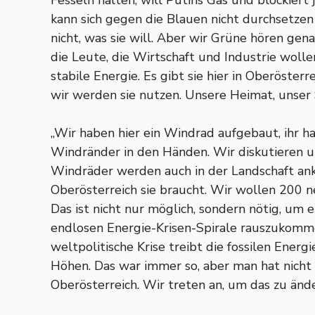
Fesseln halten, will Putins Gas und blockier
kann sich gegen die Blauen nicht durchsetzen
nicht, was sie will. Aber wir Grüne hören gen
die Leute, die Wirtschaft und Industrie woll
stabile Energie. Es gibt sie hier in Oberöster
wir werden sie nutzen. Unsere Heimat, unser
„Wir haben hier ein Windrad aufgebaut, ihr ha
Windränder in den Händen. Wir diskutieren un
Windräder werden auch in der Landschaft ank
Oberösterreich sie braucht. Wir wollen 200 
Das ist nicht nur möglich, sondern nötig, um e
endlosen Energie-Krisen-Spirale rauszukommen
weltpolitische Krise treibt die fossilen Energie
Höhen. Das war immer so, aber man hat nicht g
Oberösterreich. Wir treten an, um das zu ände