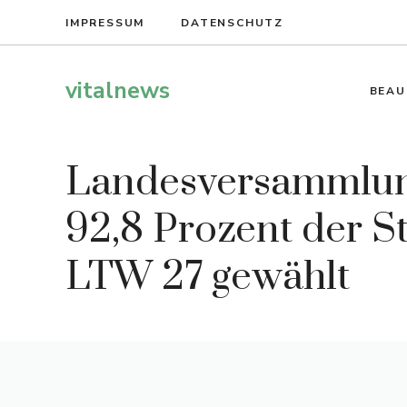
Zum
IMPRESSUM
DATENSCHUTZ
Inhalt
springen
vitalnews
BEAU
Landesversammlung
92,8 Prozent der S
LTW 27 gewählt