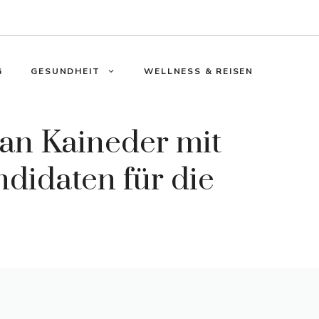
G
GESUNDHEIT
WELLNESS & REISEN
an Kaineder mit
didaten für die