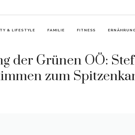
TY & LIFESTYLE
FAMILIE
FITNESS
ERNÄHRUN
 der Grünen OÖ: Stef
timmen zum Spitzenkan