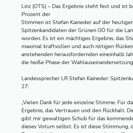
Linz (OTS) – Das Ergebnis steht fest und ist 
Prozent der
Stimmen ist Stefan Kaineder auf der heuti
Spitzenkandidaten der Grünen OÖ für die L
worden. Es ist ein mächtiges Ergebnis, das St
maximal kraftvollen und auch nötigen Rücken
anstehenden herausfordernden eineinhalb Jahr
die heiße Phase der Wahlauseinandersetzung
Landessprecher LR Stefan Kaineder: Spitzenk
27:
„Vielen Dank für jede einzelne Stimme. Für d
Ergebnis, das Vertrauen und den Rückhalt. 
gibt mir gewaltigen Schub für das kommende 
dieses Votum selbst. Es ist diese Stimmung, 