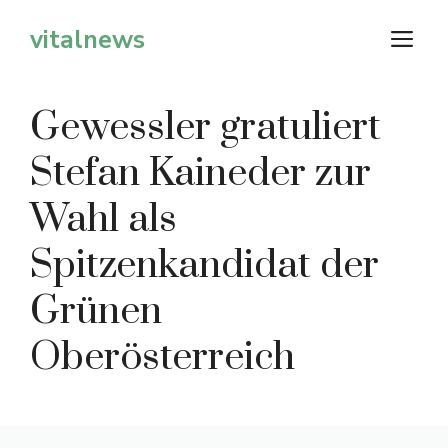
Zum
vitalnews
M
Inhalt
springen
Gewessler gratuliert
Stefan Kaineder zur
Wahl als
Spitzenkandidat der
Grünen
Oberösterreich