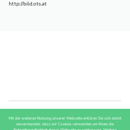
http://bild.ots.at
Mit der weiteren Nutzung unserer Webseite erklären Sie sich damit
© 2026 AdSimple GmbH
einverstanden, dass wir Cookies verwenden um Ihnen die