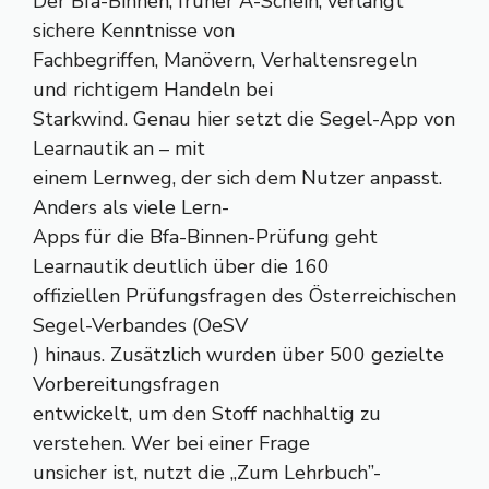
Der Bfa-Binnen, früher A-Schein, verlangt
sichere Kenntnisse von
Fachbegriffen, Manövern, Verhaltensregeln
und richtigem Handeln bei
Starkwind. Genau hier setzt die Segel-App von
Learnautik an – mit
einem Lernweg, der sich dem Nutzer anpasst.
Anders als viele Lern-
Apps für die Bfa-Binnen-Prüfung geht
Learnautik deutlich über die 160
offiziellen Prüfungsfragen des Österreichischen
Segel-Verbandes (OeSV
) hinaus. Zusätzlich wurden über 500 gezielte
Vorbereitungsfragen
entwickelt, um den Stoff nachhaltig zu
verstehen. Wer bei einer Frage
unsicher ist, nutzt die „Zum Lehrbuch”-