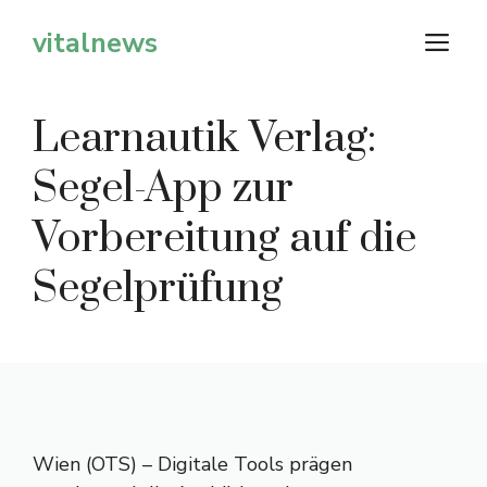
Zum
vitalnews
M
Inhalt
springen
Learnautik Verlag:
Segel-App zur
Vorbereitung auf die
Segelprüfung
Wien (OTS) – Digitale Tools prägen