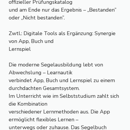
offizieller Prüfungskatalog
und am Ende nur das Ergebnis – „Bestanden”
oder „Nicht bestanden”.
Zwtl.: Digitale Tools als Ergänzung: Synergie
von App, Buch und
Lernspiel
Die moderne Segelausbildung lebt von
Abwechslung – Learnautik
verbindet App, Buch und Lernspiel zu einem
durchdachten Gesamtsystem.
Im Unterricht wie im Selbststudium zahlt sich
die Kombination
verschiedener Lernmethoden aus. Die App
ermöglicht flexibles Lernen –
unterwegs oder zuhause. Das Segelbuch