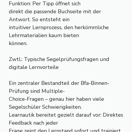
Funktion: Per Tipp öffnet sich
direkt die passende Buchseite mit der
Antwort. So entsteht ein
intuitiver Lernprozess, den herkömmliche
Lehrmaterialien kaum bieten
können.
Zwtl.: Typische Segelprüfungsfragen und
digitale Lernvorteile
Ein zentraler Bestandteil der Bfa-Binnen-
Prüfung sind Multiple-
Choice-Fragen – genau hier haben viele
Segelschüler Schwierigkeiten.
Learnautik bereitet gezielt darauf vor: Direktes
Feedback nach jeder
Frage zeigt den Lernstand sofort und trainiert