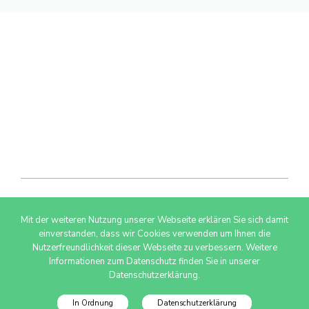
Mit der weiteren Nutzung unserer Webseite erklären Sie sich damit
© 2026 AdSimple GmbH
einverstanden, dass wir Cookies verwenden um Ihnen die
Nutzerfreundlichkeit dieser Webseite zu verbessern. Weitere
Informationen zum Datenschutz finden Sie in unserer
Datenschutzerklärung.
In Ordnung
Datenschutzerklärung
Datenschutzinfo