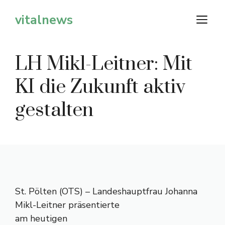
Zum
vitalnews
M
Inhalt
springen
LH Mikl-Leitner: Mit
KI die Zukunft aktiv
gestalten
St. Pölten (OTS) – Landeshauptfrau Johanna
Mikl-Leitner präsentierte
am heutigen