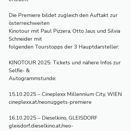
Die Premiere bildet zugleich den Auftakt zur
österreichweiten
Kinotour mit Paul Pizzera, Otto Jaus und Silvia
Schneider mit
folgenden Tourstopps der 3 Hauptdarsteller:
KINOTOUR 2025: Tickets und nähere Infos zur
Selfie- &
Autogrammstunde:
15.10.2025 – Cineplexx Millennium City, WIEN
cineplexx.at/neonuggets-premiere
16.10.2025 – Dieselkino, GLEISDORF
gleisdorf.dieselkino.at/neo-