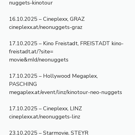
nuggets-kinotour
16.10.2025 – Cineplexx, GRAZ
cineplexx.at/neonuggets-graz
17.10.2025 – Kino Freistadt, FREISTADT kino-
freistadt.at/?site=
movie&mId/neonuggets
17.10.2025 – Hollywood Megaplex,
PASCHING
megaplex.at/event/linz/kinotour-neo-nuggets
17.10.2025 – Cineplexx, LINZ
cineplexx.at/neonuggets-linz
23.10.2025 – Starmovie, STEYR