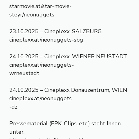
starmovie.at/star-movie-
steyr/neonuggets
23.10.2025 – Cineplexx, SALZBURG
cineplexx.at/neonuggets-sbg
24.10.2025 – Cineplexx, WIENER NEUSTADT
cineplexx.at/neonuggets-
wrneustadt
24.10.2025 – Cineplexx Donauzentrum, WIEN
cineplexx.at/neonuggets
-dz
Pressematerial (EPK, Clips, etc.) steht Ihnen
unter: