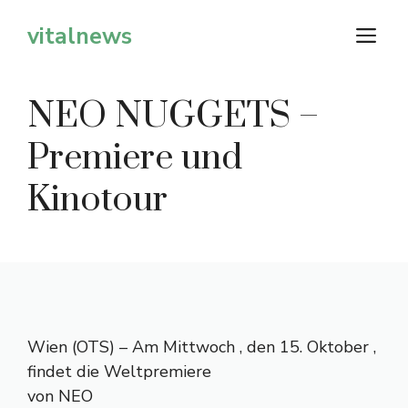
Zum
vitalnews
M
Inhalt
springen
NEO NUGGETS –
Premiere und
Kinotour
Wien (OTS) – Am Mittwoch , den 15. Oktober ,
findet die Weltpremiere
von NEO