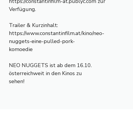
https://constantinfilm-at.publyc.com zur
Verfügung.
Trailer & Kurzinhalt:
https://www.constantinfilm.at/kino/neo-
nuggets-eine-pulled-pork-
komoedie
NEO NUGGETS ist ab dem 16.10.
österreichweit in den Kinos zu
sehen!