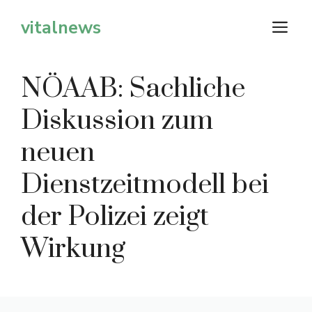
Zum
vitalnews
M
Inhalt
springen
NÖAAB: Sachliche
Diskussion zum
neuen
Dienstzeitmodell bei
der Polizei zeigt
Wirkung