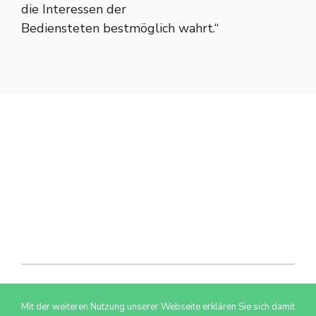
die Interessen der
Bediensteten bestmöglich wahrt.“
Mit der weiteren Nutzung unserer Webseite erklären Sie sich damit
© 2026 AdSimple GmbH