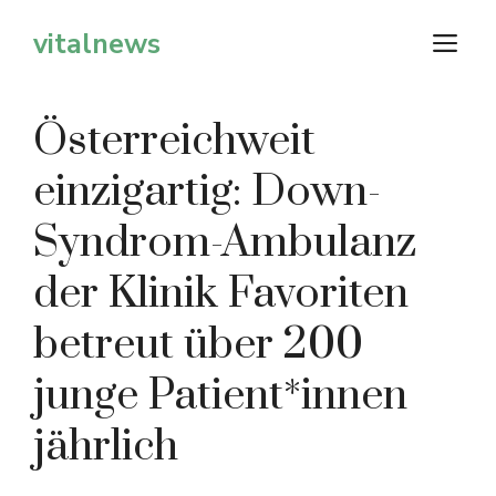
Zum
vitalnews
M
Inhalt
springen
Österreichweit
einzigartig: Down-
Syndrom-Ambulanz
der Klinik Favoriten
betreut über 200
junge Patient*innen
jährlich