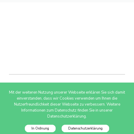
Mit der weiteren Nutzung unserer Webseite erklären Sie sich damit
© 2026 AdSimple GmbH
einverstanden, dass wir Cookies verwenden um Ihnen die
Nutzerfreundlichkeit dieser Webseite zu verbessern. Weitere
Informationen zum Datenschutz finden Sie in unserer
Datenschutzerklärung.
In Ordnung
Datenschutzerklärung
Datenschutzinfo