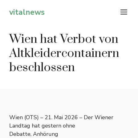
Zum
vitalnews
M
Inhalt
springen
Wien hat Verbot von
Altkleidercontainern
beschlossen
Wien (OTS) – 21. Mai 2026 – Der Wiener
Landtag hat gestern ohne
Debatte, Anhörung