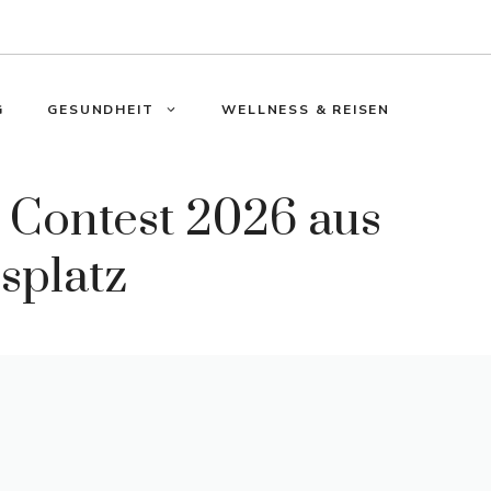
G
GESUNDHEIT
WELLNESS & REISEN
 Contest 2026 aus
splatz