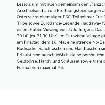
Lesson, um mit allen gemeinsam den „Tanzsch
Anschließend an die Eröffnungsfeier sorgen a
Österreichs ehemaliger ESC-Teilnehmer Eric
Tribe sowie Eurodance-Legende Haddaway fü
einem Public Viewing von „Udo Jürgens: Das l
2014“ (ca. 21.30 Uhr). Im Eurovision Village g
am Finaltag, dem 16. Mai, eine strenge No-Bag
Rucksäcke, Bauchtaschen und Handtaschen si
Erlaubt sind ausschließlich kleine persönlic
Geldbörse, Handy und Schlüssel sowie transp
Format von maximal A6.