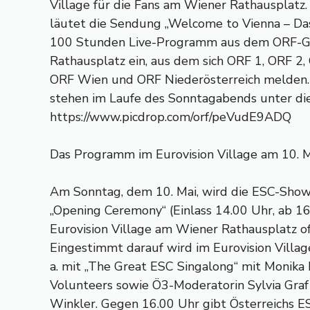
Village für die Fans am Wiener Rathausplatz
läutet die Sendung „Welcome to Vienna – Da
100 Stunden Live-Programm aus dem ORF-G
Rathausplatz ein, aus dem sich ORF 1, ORF 2, 
ORF Wien und ORF Niederösterreich melden.
stehen im Laufe des Sonntagabends unter di
https://www.picdrop.com/orf/peVudE9ADQ
Das Programm im Eurovision Village am 10. 
Am Sonntag, dem 10. Mai, wird die ESC-Sho
„Opening Ceremony“ (Einlass 14.00 Uhr, ab 16
Eurovision Village am Wiener Rathausplatz offi
Eingestimmt darauf wird im Eurovision Villag
a. mit „The Great ESC Singalong“ mit Monika 
Volunteers sowie Ö3-Moderatorin Sylvia Gra
Winkler. Gegen 16.00 Uhr gibt Österreichs 