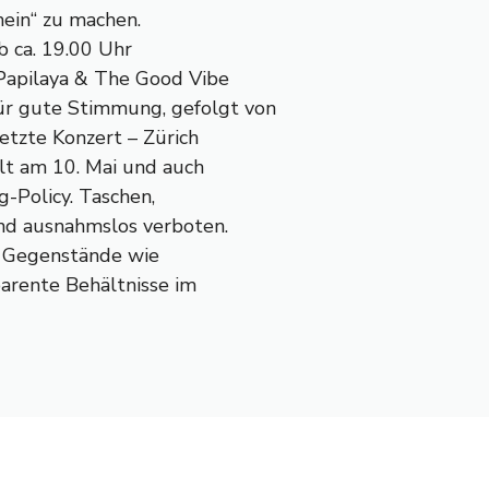
ein“ zu machen.
b ca. 19.00 Uhr
 Papilaya & The Good Vibe
r gute Stimmung, gefolgt von
etzte Konzert – Zürich
ilt am 10. Mai und auch
-Policy. Taschen,
nd ausnahmslos verboten.
he Gegenstände wie
arente Behältnisse im