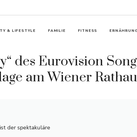
TY & LIFESTYLE
FAMILIE
FITNESS
ERNÄHRUN
“ des Eurovision Song
lage am Wiener Rathau
st der spektakuläre