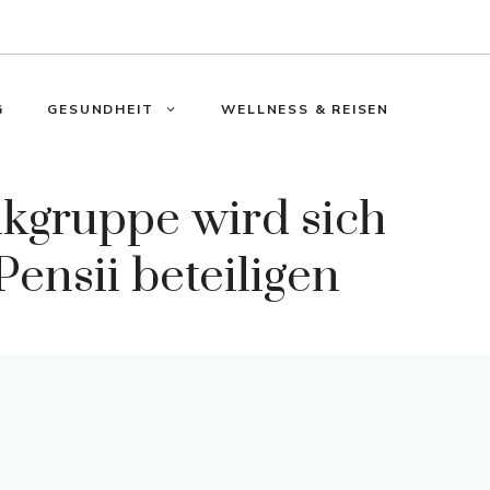
G
GESUNDHEIT
WELLNESS & REISEN
kgruppe wird sich
ensii beteiligen