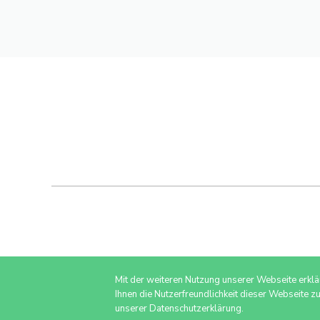
Mit der weiteren Nutzung unserer Webseite erkl
Ihnen die Nutzerfreundlichkeit dieser Webseite z
unserer Datenschutzerklärung.