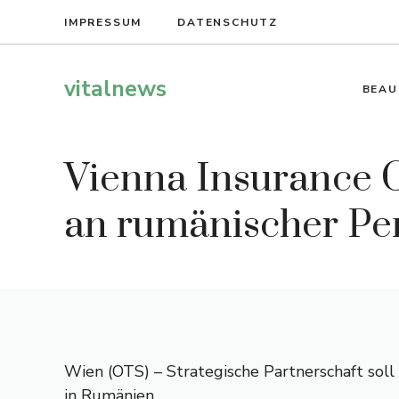
Zum
IMPRESSUM
DATENSCHUTZ
Inhalt
springen
vitalnews
BEAU
Vienna Insurance 
an rumänischer Pen
Wien (OTS) – Strategische Partnerschaft soll
in Rumänien