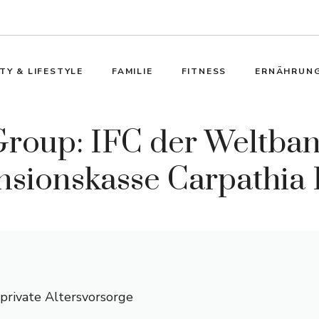
TY & LIFESTYLE
FAMILIE
FITNESS
ERNÄHRUN
Group: IFC der Weltban
sionskasse Carpathia P
 private Altersvorsorge