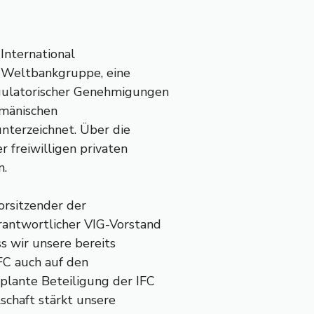
International
r Weltbankgruppe, eine
gulatorischer Genehmigungen
umänischen
unterzeichnet. Über die
r freiwilligen privaten
n.
orsitzender der
rantwortlicher VIG-Vorstand
ss wir unsere bereits
IFC auch auf den
plante Beteiligung der IFC
schaft stärkt unsere