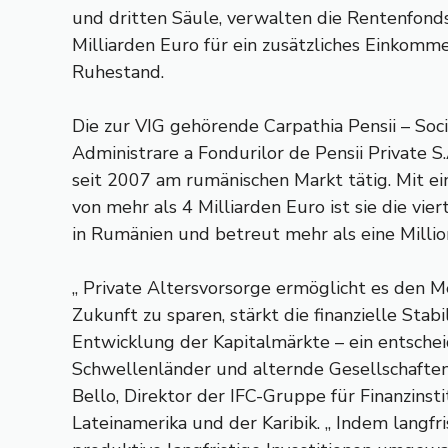
und dritten Säule, verwalten die Rentenfon
Milliarden Euro für ein zusätzliches Einkom
Ruhestand.
Die zur VIG gehörende Carpathia Pensii – Soc
Administrare a Fondurilor de Pensii Private S.A
seit 2007 am rumänischen Markt tätig. Mit 
von mehr als 4 Milliarden Euro ist sie die vi
in Rumänien und betreut mehr als eine Millio
„ Private Altersvorsorge ermöglicht es den M
Zukunft zu sparen, stärkt die finanzielle Stabi
Entwicklung der Kapitalmärkte – ein entschei
Schwellenländer und alternde Gesellschaften “
Bello, Direktor der IFC-Gruppe für Finanzinsti
Lateinamerika und der Karibik. „ Indem langfri