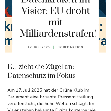
Visier: EU droht
mit
Milliardenstrafen!
17. JULI 2025
BY
REDAKTION
EU zieht die Zügel an:
Datenschutz im Fokus
Am 17. Juli 2025 hat der Grüne Klub im
Parlament eine brisante Pressemitteilung
veröffentlicht, die hohe Wellen schlägt. Im
Visier stehen bekannte Digitalkonzerne wie