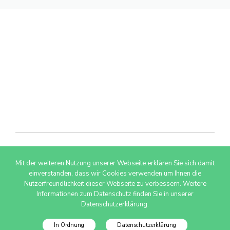
Mit der weiteren Nutzung unserer Webseite erklären Sie sich damit
© 2026 AdSimple GmbH
einverstanden, dass wir Cookies verwenden um Ihnen die
Nutzerfreundlichkeit dieser Webseite zu verbessern. Weitere
Informationen zum Datenschutz finden Sie in unserer
Datenschutzerklärung.
In Ordnung
Datenschutzerklärung
Datenschutzinfo