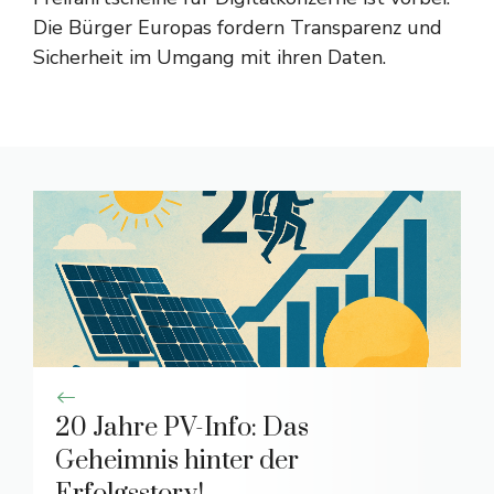
Die Bürger Europas fordern Transparenz und
Sicherheit im Umgang mit ihren Daten.
20 Jahre PV-Info: Das
Geheimnis hinter der
Erfolgsstory!