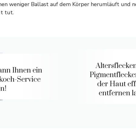
chen weniger Ballast auf dem Körper herumläuft und n
t tut.
Altersflecke
ann Ihnen ein
Pigmentflecke
koch-Service
der Haut eff
en!
entfernen l