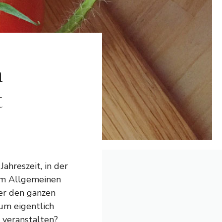
n
t
ahreszeit, in der
im Allgemeinen
der den ganzen
um eigentlich
 veranstalten?