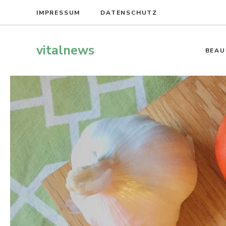
Zum
IMPRESSUM
DATENSCHUTZ
Inhalt
springen
vitalnews
BEAU