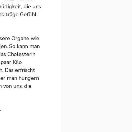
üdigkeit, die uns
as träge Gefühl
unsere Organe wie
den. So kann man
as Cholesterin
paar Kilo
 Das erfrischt
 der man hungern
n von uns, die
r