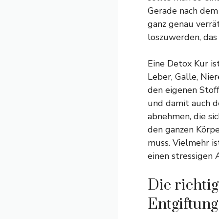
Gerade nach dem 
ganz genau verrät
loszuwerden, das
Eine
Detox Kur is
Leber, Galle, Nie
den eigenen Stof
und damit auch de
abnehmen, die si
den ganzen Körpe
muss. Vielmehr is
einen stressigen 
Die richti
Entgiftung