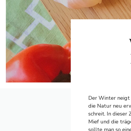
Der Winter neigt 
die Natur neu er
schreit. In diese
Mief und die träg
sollte man so ein