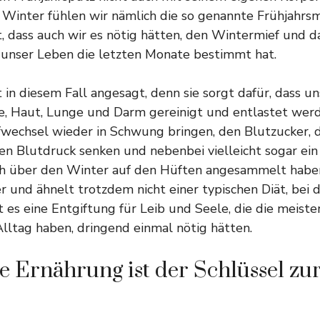
Winter fühlen wir nämlich die so genannte Frühjahrsm
, dass auch wir es nötig hätten, den Wintermief und d
 unser Leben die letzten Monate bestimmt hat.
t in diesem Fall angesagt
, denn sie sorgt dafür, dass 
re, Haut, Lunge und Darm gereinigt und entlastet wer
fwechsel wieder in Schwung bringen, den Blutzucker, d
n Blutdruck senken und nebenbei vielleicht sogar ein 
ch über den Winter auf den Hüften angesammelt haben.
r und ähnelt trotzdem nicht einer typischen
Diät
, bei
t es eine Entgiftung für Leib und Seele, die die meiste
Alltag haben, dringend einmal nötig hätten.
ge Ernährung ist der Schlüssel zu