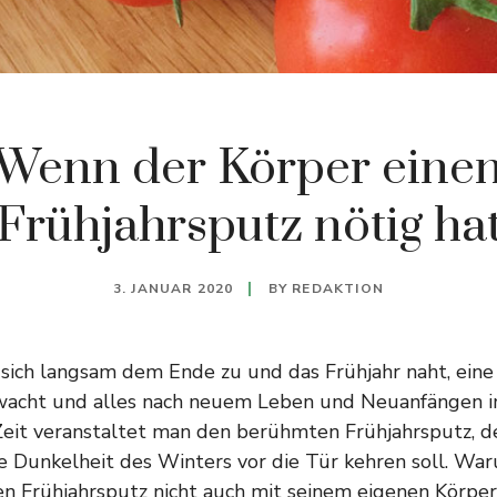
Wenn der Körper eine
Frühjahrsputz nötig ha
3. JANUAR 2020
BY
REDAKTION
sich langsam dem Ende zu und das Frühjahr naht, eine J
wacht und alles nach neuem Leben und Neuanfängen 
r Zeit veranstaltet man den berühmten Frühjahrsputz, 
e Dunkelheit des Winters vor die Tür kehren soll. War
en Frühjahrsputz nicht auch mit seinem eigenen Körper