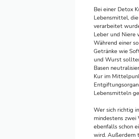
Bei einer Detox K
Lebensmittel, die
verarbeitet wurd
Leber und Niere 
Während einer so
Getränke wie Soft
und Wurst sollte
Basen neutralisie
Kur im Mittelpunk
Entgiftungsorgan
Lebensmitteln ge
Wer sich richtig 
mindestens zwei 
ebenfalls schon e
wird. Außerdem t