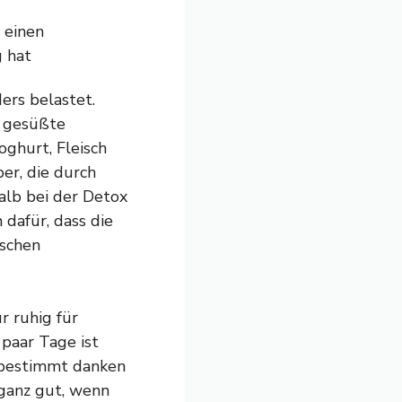
ers belastet.
 gesüßte
oghurt, Fleisch
er, die durch
alb bei der Detox
dafür, dass die
ischen
r ruhig für
paar Tage ist
m bestimmt danken
ganz gut, wenn