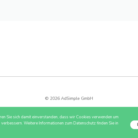
© 2026 AdSimple GmbH
ären Sie sich damit einverstanden, dass wir Cookies verwenden um
u verbessern. Weitere Informationen zum Datenschutz finden Sie in