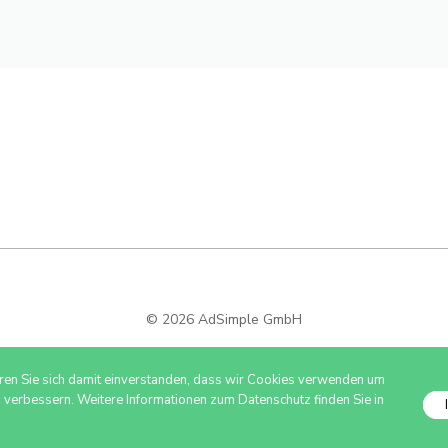
© 2026 AdSimple GmbH
ären Sie sich damit einverstanden, dass wir Cookies verwenden um
u verbessern. Weitere Informationen zum Datenschutz finden Sie in