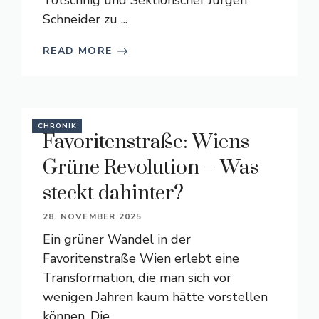
Totschnig und Sektionschef Jürgen
Schneider zu ...
READ MORE
CHRONIK
Favoritenstraße: Wiens
Grüne Revolution – Was
steckt dahinter?
28. NOVEMBER 2025
Ein grüner Wandel in der
Favoritenstraße Wien erlebt eine
Transformation, die man sich vor
wenigen Jahren kaum hätte vorstellen
können. Die ...