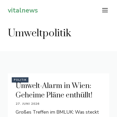
Zum
vitalnews
M
Inhalt
springen
Umweltpolitik
POLITIK
Umwelt-Alarm in Wien:
Geheime Pläne enthüllt!
27. JUNI 2026
Großes Treffen im BMLUK: Was steckt