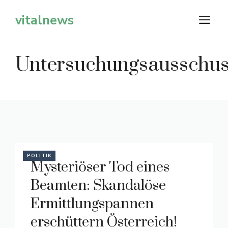
Zum
vitalnews
M
Inhalt
springen
Untersuchungsausschu
POLITIK
Mysteriöser Tod eines
Beamten: Skandalöse
Ermittlungspannen
erschüttern Österreich!