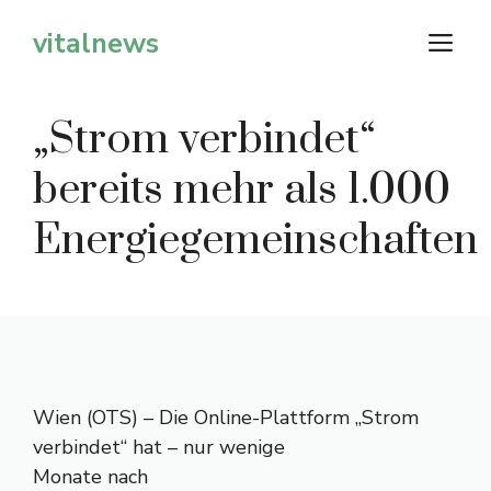
Zum
vitalnews
M
Inhalt
springen
„Strom verbindet“
bereits mehr als 1.000
Energiegemeinschaften
Wien (OTS) – Die Online-Plattform „Strom
verbindet“ hat – nur wenige
Monate nach