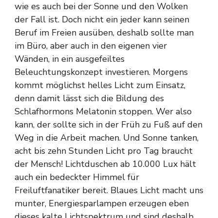
wie es auch bei der Sonne und den Wolken
der Fall ist. Doch nicht ein jeder kann seinen
Beruf im Freien ausüben, deshalb sollte man
im Büro, aber auch in den eigenen vier
Wänden, in ein ausgefeiltes
Beleuchtungskonzept investieren. Morgens
kommt möglichst helles Licht zum Einsatz,
denn damit lässt sich die Bildung des
Schlafhormons Melatonin stoppen. Wer also
kann, der sollte sich in der Früh zu Fuß auf den
Weg in die Arbeit machen. Und Sonne tanken,
acht bis zehn Stunden Licht pro Tag braucht
der Mensch! Lichtduschen ab 10.000 Lux hält
auch ein bedeckter Himmel für
Freiluftfanatiker bereit. Blaues Licht macht uns
munter, Energiesparlampen erzeugen eben
dieses kalte Lichtspektrum und sind deshalb