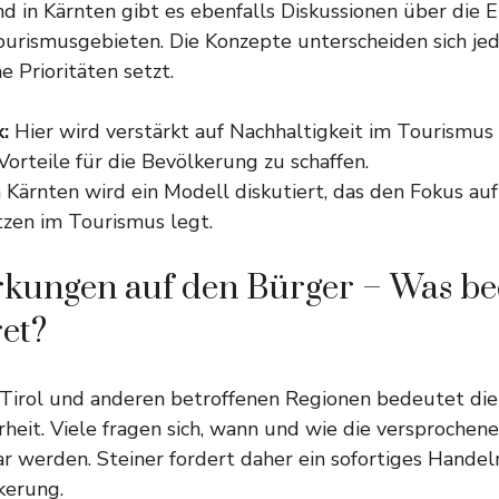
d in Kärnten gibt es ebenfalls Diskussionen über die 
urismusgebieten. Die Konzepte unterscheiden sich jed
 Prioritäten setzt.
:
Hier wird verstärkt auf Nachhaltigkeit im Tourismus
 Vorteile für die Bevölkerung zu schaffen.
 Kärnten wird ein Modell diskutiert, das den Fokus auf
tzen im Tourismus legt.
kungen auf den Bürger – Was be
ret?
 Tirol und anderen betroffenen Regionen bedeutet die
rheit. Viele fragen sich, wann und wie die versproche
ar werden. Steiner fordert daher ein sofortiges Handel
kerung.