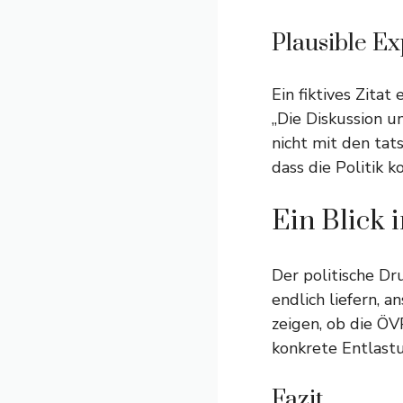
Plausible Ex
Ein fiktives Zitat
„Die Diskussion u
nicht mit den tat
dass die Politik 
Ein Blick 
Der politische Dr
endlich liefern,
zeigen, ob die ÖV
konkrete Entlastu
Fazit