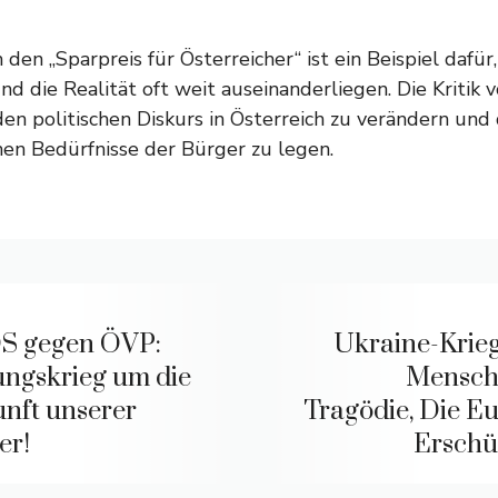
den „Sparpreis für Österreicher“ ist ein Beispiel dafür,
 die Realität oft weit auseinanderliegen. Die Kritik 
den politischen Diskurs in Österreich zu verändern und
chen Bedürfnisse der Bürger zu legen.
S gegen ÖVP:
Ukraine-Krieg
ungskrieg um die
Mensch
nft unserer
Tragödie, Die E
er!
Erschüt