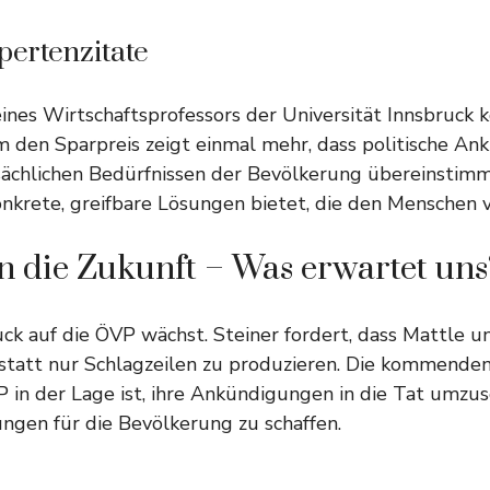
pertenzitate
 eines Wirtschaftsprofessors der Universität Innsbruck 
m den Sparpreis zeigt einmal mehr, dass politische An
sächlichen Bedürfnissen der Bevölkerung übereinstimme
konkrete, greifbare Lösungen bietet, die den Menschen v
in die Zukunft – Was erwartet uns
uck auf die ÖVP wächst. Steiner fordert, dass Mattle 
 anstatt nur Schlagzeilen zu produzieren. Die kommen
P in der Lage ist, ihre Ankündigungen in die Tat umzu
ngen für die Bevölkerung zu schaffen.