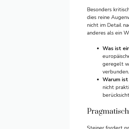
Besonders kritisc
dies reine Augen
nicht im Detail n
anderes als ein Wu
Was ist ei
europäisch
geregelt w
verbunden.
Warum ist
nicht prakt
berücksicht
Pragmatisch
Steiner fordert p