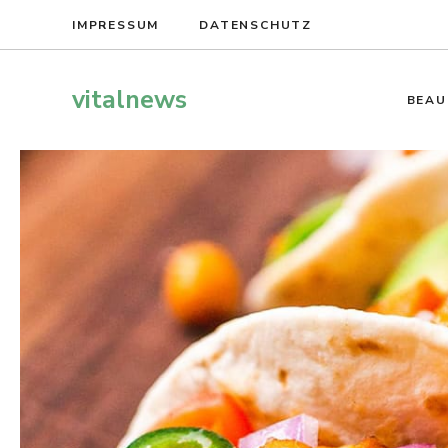
Zum
IMPRESSUM
DATENSCHUTZ
Inhalt
springen
vitalnews
BEAU