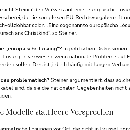
h sieht Steiner den Verweis auf eine „europäische Lösun
wischerei, da die komplexen EU-Rechtsvorgaben oft un
achvollziehbar seien. „Eine sogenannte europäische Lösu
nsch ans Christkind“, so Steiner.
ne „europäische Lösung“?
In politischen Diskussionen 
e Lösungen verwiesen, wenn nationale Probleme auf
erden sollen. Dies ist jedoch häufig mit langen Verha
 das problematisch?
Steiner argumentiert, dass solch
ikabel sind, da sie die nationalen Gegebenheiten nicht
igen.
e Modelle statt leere Versprechen
ragmatische Lösungen vor Ort, die nicht in Brüssel, son