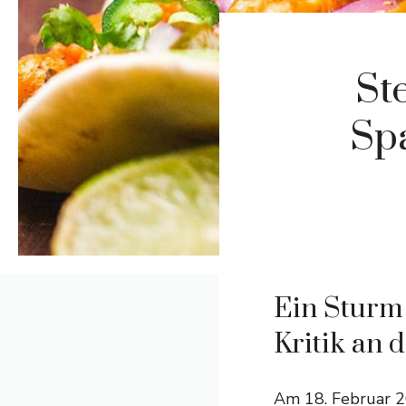
St
Sp
Ein Sturm 
Kritik an 
Am 18. Februar 2