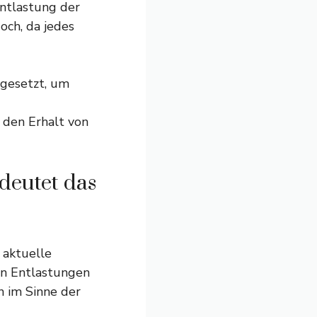
Entlastung der
och, da jedes
 gesetzt, um
 den Erhalt von
deutet das
 aktuelle
nen Entlastungen
n im Sinne der