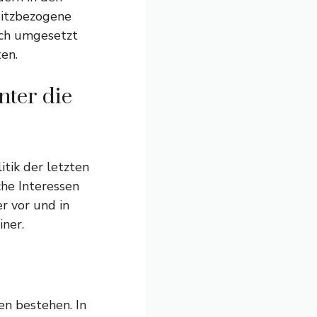
sitzbezogene
eich umgesetzt
en.
nter die
itik der letzten
che Interessen
r vor und in
iner.
en bestehen. In