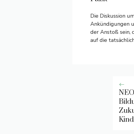
Die Diskussion um 
Ankündigungen und
der Anstoß sein, 
auf die tatsächli
NEO
Bild
Zuku
Kind