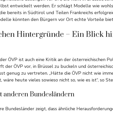
lbst entwickelt werden. Er schlägt Modelle wie wohl
 die bereits in Südtirol und Teilen Frankreichs erfolgr
delle könnten den Bürgern vor Ort echte Vorteile biet
schen Hintergründe – Ein Blick hi
 der ÖVP ist auch eine Kritik an der österreichischen Pol
rft der ÖVP vor, in Brüssel zu buckeln und österreichis
st genug zu vertreten. „Hätte die ÖVP nicht wie imme
 wäre heute vieles sowieso nicht so, wie es ist“, so Ste
it anderen Bundesländern
ere Bundesländer zeigt, dass ähnliche Herausforderung