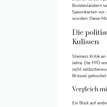
Bundesländern se
Saisonkarten vor,
wurden. Diese Mo
Die politi
Kulissen
Steiners Kritik an
Jahre. Die FPÖ wi
nicht selbstbewus
Brüssel gebuckelt,
Vergleich m
Ein Blick auf and