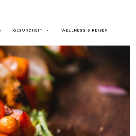
G
GESUNDHEIT
WELLNESS & REISEN