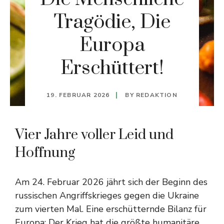
Tragödie, Die
Europa
Erschüttert!
19. FEBRUAR 2026
BY
REDAKTION
Vier Jahre voller Leid und
Hoffnung
Am 24. Februar 2026 jährt sich der Beginn des
russischen Angriffskrieges gegen die Ukraine
zum vierten Mal. Eine erschütternde Bilanz für
Europa: Der Krieg hat die größte humanitäre