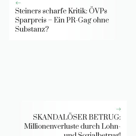
Steiners scharfe Kritik: ÖVPs
Sparpreis – Ein PR-Gag ohne
Substanz?
SKANDALÖSER BETRUG:
Millionenverluste durch Lohn-
und Sozialbetrug!