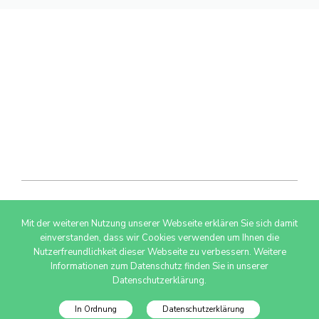
Mit der weiteren Nutzung unserer Webseite erklären Sie sich damit
© 2026 AdSimple GmbH
einverstanden, dass wir Cookies verwenden um Ihnen die
Nutzerfreundlichkeit dieser Webseite zu verbessern. Weitere
Informationen zum Datenschutz finden Sie in unserer
Datenschutzerklärung.
In Ordnung
Datenschutzerklärung
Datenschutzinfo