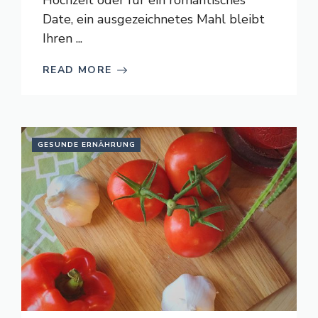
Hochzeit oder für ein romantisches
Date, ein ausgezeichnetes Mahl bleibt
Ihren ...
READ MORE
GESUNDE ERNÄHRUNG